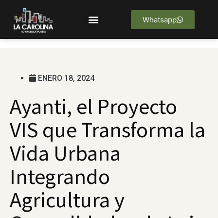
Whatsapp
AVANCE DE OBRA
ENERO 18, 2024
Ayanti, el Proyecto
VIS que Transforma la
Vida Urbana
Integrando
Agricultura y